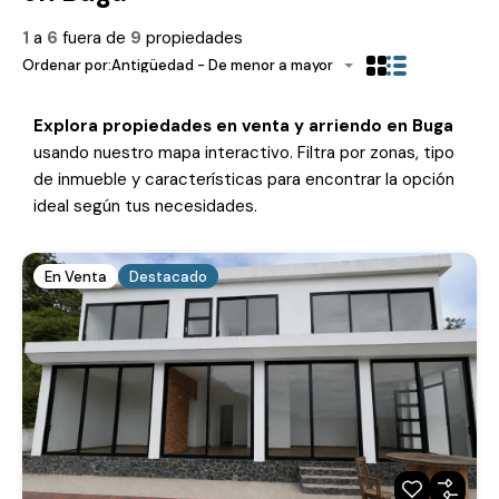
1
a
6
fuera de
9
propiedades
Ordenar por:
Antigüedad - De menor a mayor
Explora propiedades en venta y arriendo en Buga
usando nuestro mapa interactivo. Filtra por zonas, tipo
de inmueble y características para encontrar la opción
ideal según tus necesidades.
En Venta
Destacado