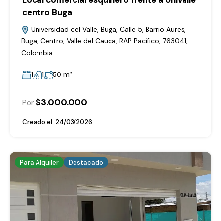
Local comercial esquinero frente a Univalle
centro Buga
Universidad del Valle, Buga, Calle 5, Barrio Aures,
Buga, Centro, Valle del Cauca, RAP Pacífico, 763041,
Colombia
m²
1
1
50
$3.000.000
Por
Creado el:
24/03/2026
Para Alquiler
Destacado