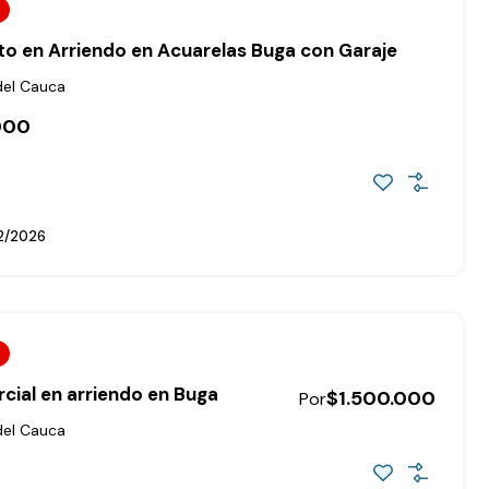
o en Arriendo en Acuarelas Buga con Garaje
del Cauca
000
2/2026
cial en arriendo en Buga
$1.500.000
Por
del Cauca