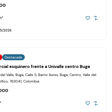
000
m²
5/2026
Destacado
cial esquinero frente a Univalle centro Buga
el Valle, Buga, Calle 5, Barrio Aures, Buga, Centro, Valle del
ífico, 763041, Colombia
.000
²