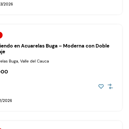
3/2026
riendo en Acuarelas Buga – Moderna con Doble
aje
elas Buga, Valle del Cauca
000
2/2026