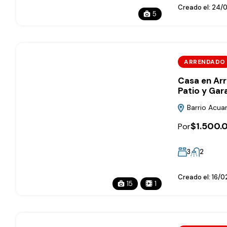
Creado el:
24/0
5
ARRENDADO
Casa en Ar
Patio y Gar
Barrio Acuar
$1.500.
Por
3
2
Creado el:
16/0
15
1