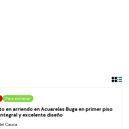
Para estrenar
 en arriendo en Acuarelas Buga en primer piso
integral y excelente diseño
del Cauca