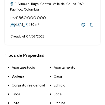
El Vinculo, Buga, Centro, Valle del Cauca, RAP
Pacífico, Colombia
$860.000.000
Por
m²
4
4
1480
Creado el:
04/06/2026
Tipos de Propiedad
Apartaestudio
Apartamento
Bodega
Casa
Conjunto residencial
Edificio
Finca
Local
Lote
Oficina