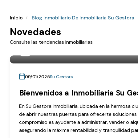
Inicio
Blog Inmobiliario De Inmobiliaria Su Gestora
Novedades
Consulte las tendencias inmobiliarias
Por
vegastudiocol@gmail.com
09/01/2025
Su Gestora
Bienvenidos a Inmobiliaria Su Ge
En Su Gestora Inmobiliaria, ubicada en la hermosa c
de abrir nuestras puertas para ofrecerte soluciones
compromiso es ayudarte a administrar, vender o alqu
asegurando la máxima rentabilidad y tranquilidad para