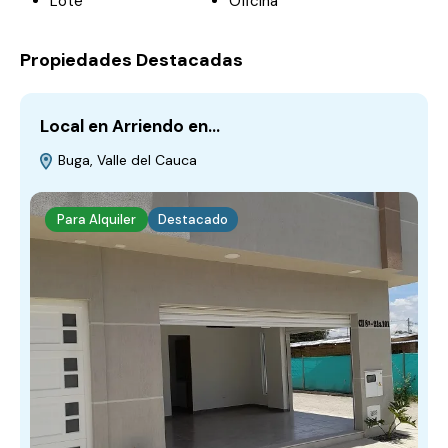
Lote
Oficina
Propiedades Destacadas
Local en Arriendo en…
Buga, Valle del Cauca
Para Alquiler
Destacado