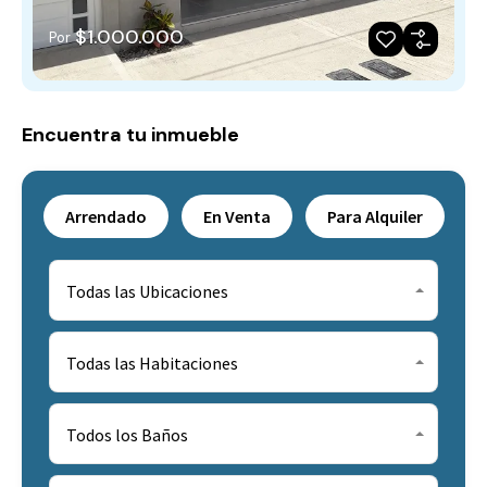
$1.000.000
Por
Encuentra tu inmueble
Arrendado
En Venta
Para Alquiler
Todas las Ubicaciones
Todas las Habitaciones
Todos los Baños