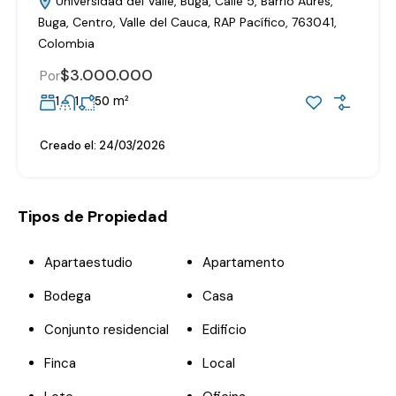
Universidad del Valle, Buga, Calle 5, Barrio Aures,
Buga, Centro, Valle del Cauca, RAP Pacífico, 763041,
Colombia
$3.000.000
Por
m²
1
1
50
Creado el:
24/03/2026
Tipos de Propiedad
Apartaestudio
Apartamento
Bodega
Casa
Conjunto residencial
Edificio
Finca
Local