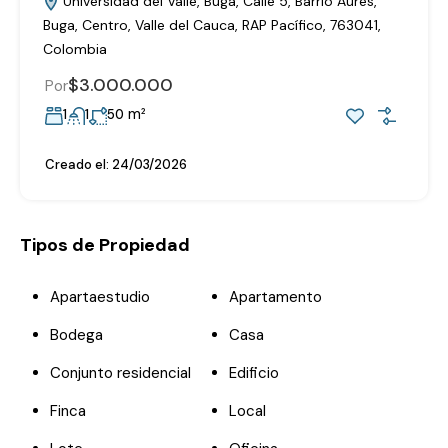
Universidad del Valle, Buga, Calle 5, Barrio Aures,
Buga, Centro, Valle del Cauca, RAP Pacífico, 763041,
Colombia
$3.000.000
Por
m²
1
1
50
Creado el:
24/03/2026
Tipos de Propiedad
Apartaestudio
Apartamento
Bodega
Casa
Conjunto residencial
Edificio
Finca
Local