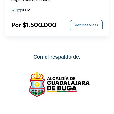
1
50
m²
Por $1.500.000
Ver detalles
Con el respaldo de: