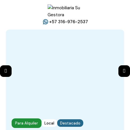
+57 316-976-2537
Para Alquiler
Local
Destacado