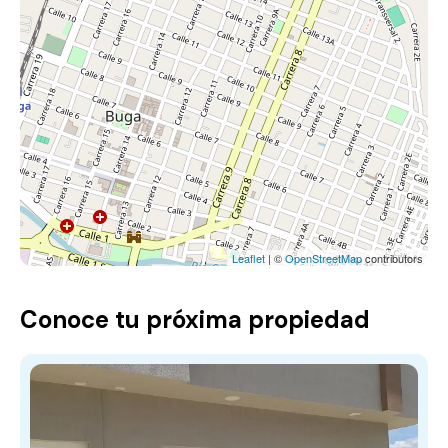
Leaflet
| ©
OpenStreetMap
contributors
Conoce tu próxima propiedad