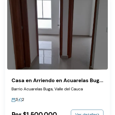
Casa en Arriendo en Acuarelas Buga – Moderna con Doble Patio y Garaje
Barrio Acuarelas Buga, Valle del Cauca
3
2
Por $1.500.000
Ver detalles