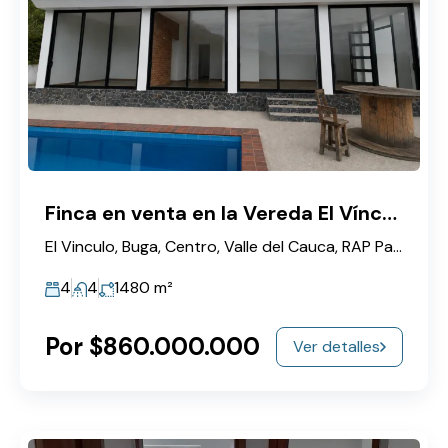
Finca en venta en la Vereda El Vínculo Buga con piscina privada y vista panorámica
El Vinculo, Buga, Centro, Valle del Cauca, RAP Pacífico, Colombia
4
4
1480
m²
Por $860.000.000
Ver detalles