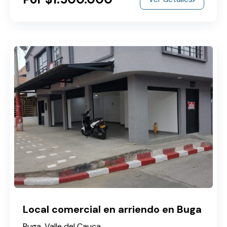
Local comercial en arriendo en Buga
Buga, Valle del Cauca